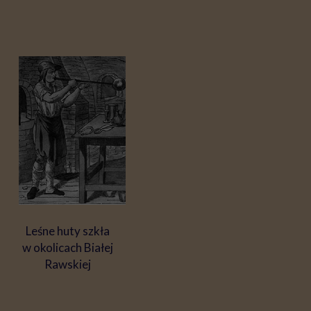
Leśne huty szkła
w okolicach Białej
Rawskiej