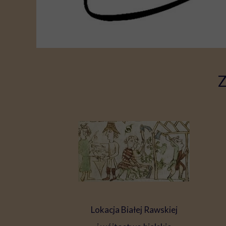
Lokacja Białej Rawskiej