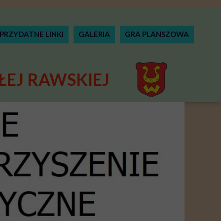
PRZYDATNE LINKI
GALERIA
GRA PLANSZOWA
ŁEJ RAWSKIEJ