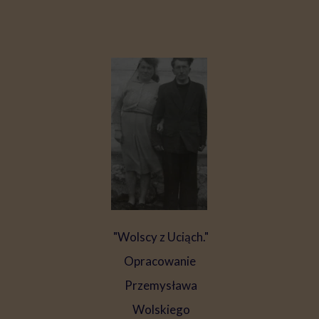
"Wolscy z Uciąch."
Opracowanie
Przemysława
Wolskiego