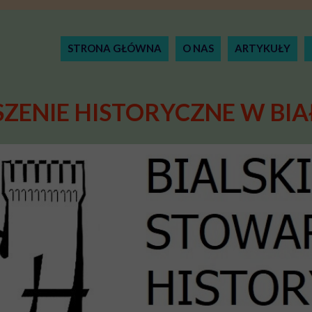
STRONA GŁÓWNA
O NAS
ARTYKUŁY
ZENIE HISTORYCZNE W BIA