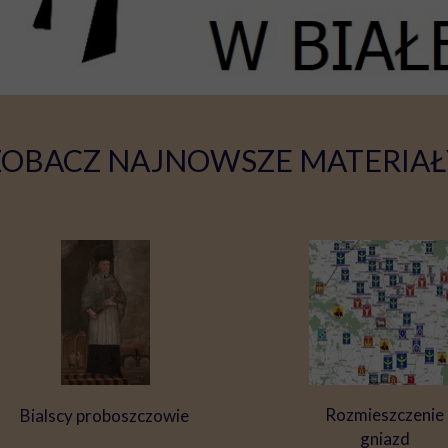
ZOBACZ NAJNOWSZE MATERIAŁ
Rozmieszczenie
Bialscy proboszczowie
gniazd